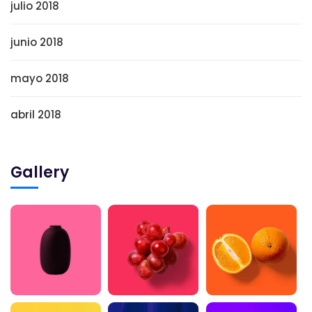
julio 2018
junio 2018
mayo 2018
abril 2018
Gallery